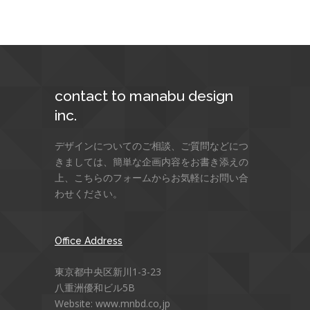
contact to manabu design
inc.
デザインについてのご相談、ご質問などにつ
きましては、簡単な企画内容をお書き添えの
上、こちらのフォームからお気軽にお問い合
わせください。
Office Address
東京都中央区新川1-3-23
八重洲優和ビル5B
Website: www.mnbd.co,jp