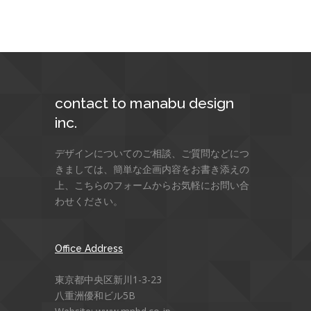
contact to manabu design
inc.
デザインについてのご相談、ご質問などにつ
きましては、簡単な企画内容をお書き添えの
上、こちらのフォームからお気軽にお問い合
わせください。
Office Address
東京都中央区新川1-3-23
八重洲優和ビル5B